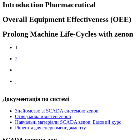
Introduction Pharmaceutical
Overall Equipment Effectiveness (OEE)
Prolong Machine Life-Cycles with zenon
1
2
Документація по системі
Знайомство зі SCADA системою zenon
Огляд можливостей zenon
Навчальні матеріали SCADA zenon. Базовий курс
Рішення для енергоменеджменту
SCADA система для