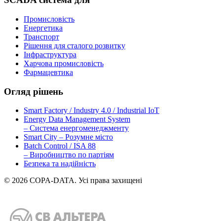
Промисловість
Енергетика
Транспорт
Рішення для сталого розвитку
Інфраструктура
Харчова промисловість
Фармацевтика
Огляд рішень
Smart Factory / Industry 4.0 / Industrial IoT
Energy Data Management System
– Система енергоменеджменту
Smart City – Розумне місто
Batch Control / ISA 88
– Виробництво по партіям
Безпека та надійність
© 2026 COPA-DATA. Усі права захищені