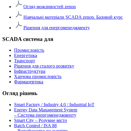
Огляд можливостей zenon
Навчальні матеріали SCADA zenon. Базовий курс
Рішення для енергоменеджменту
SCADA система для
Промисловість
Енергетика
Транспорт
Рішення для сталого розвитку
Інфраструктура
Харчова промисловість
Фармацевтика
Огляд рішень
Smart Factory / Industry 4.0 / Industrial IoT
Energy Data Management System
– Система енергоменеджменту
Smart City – Розумне місто
Batch Control / ISA 88
– Виробництво по партіям