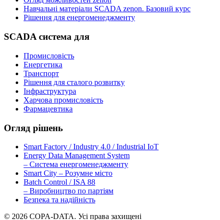
Навчальні матеріали SCADA zenon. Базовий курс
Рішення для енергоменеджменту
SCADA система для
Промисловість
Енергетика
Транспорт
Рішення для сталого розвитку
Інфраструктура
Харчова промисловість
Фармацевтика
Огляд рішень
Smart Factory / Industry 4.0 / Industrial IoT
Energy Data Management System
– Система енергоменеджменту
Smart City – Розумне місто
Batch Control / ISA 88
– Виробництво по партіям
Безпека та надійність
© 2026 COPA-DATA. Усі права захищені