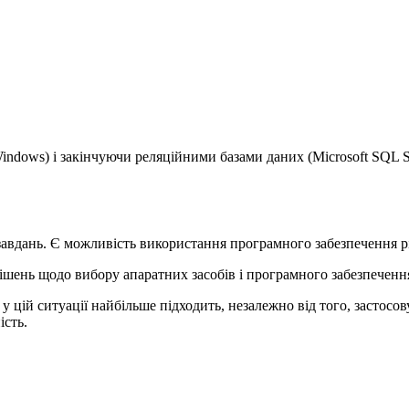
ndows) і закінчуючи реляційними базами даних (Microsoft SQL Se
завдань. Є можливість використання програмного забезпечення р
ішень щодо вибору апаратних засобів і програмного забезпеченн
 цій ситуації найбільше підходить, незалежно від того, застосов
ість.