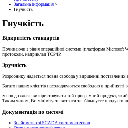
Загальна інформація
>
Гнучкість
Гнучкість
Відкритість стандартів
Починаючи з рівня операційної системи (платформа Microsoft Wi
протоколи, наприклад TCP/IP.
Зручність
Розробнику надається повна свобода у вирішенні поставлених 
Багато наших клієнтів насолоджуються свободою в прийнятті р
zenon дозволяє використовувати той програмний продукт, який у
Таким чином, Ви мінімізуєте витрати та збільшуєте продуктивн
Документація по системі
Знайомство зі SCADA системою zenon
Огляд можливостей zenon