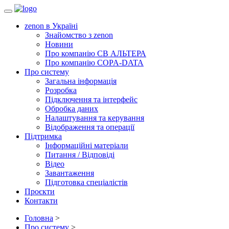
Toggle
navigation
zenon в Україні
Знайомство з zenon
Новини
Про компанію СВ АЛЬТЕРА
Про компанію COPA-DATA
Про систему
Загальна інформація
Розробка
Підключення та інтерфейс
Обробка даних
Налаштування та керування
Відображення та операції
Підтримка
Інформаційні матеріали
Питання / Відповіді
Відео
Завантаження
Підготовка спеціалістів
Проєкти
Контакти
Головна
>
Про систему
>