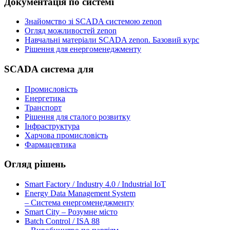
Документація по системі
Знайомство зі SCADA системою zenon
Огляд можливостей zenon
Навчальні матеріали SCADA zenon. Базовий курс
Рішення для енергоменеджменту
SCADA система для
Промисловість
Енергетика
Транспорт
Рішення для сталого розвитку
Інфраструктура
Харчова промисловість
Фармацевтика
Огляд рішень
Smart Factory / Industry 4.0 / Industrial IoT
Energy Data Management System
– Система енергоменеджменту
Smart City – Розумне місто
Batch Control / ISA 88