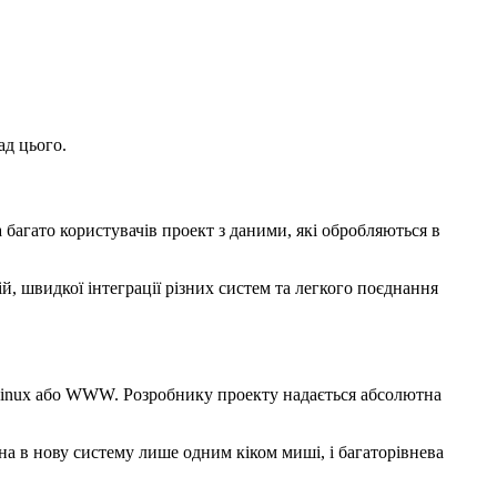
д цього.
 багато користувачів проект з даними, які обробляються в
, швидкої інтеграції різних систем та легкого поєднання
 Linux або WWW. Розробнику проекту надається абсолютна
на в нову систему лише одним кіком миші, і багаторівнева