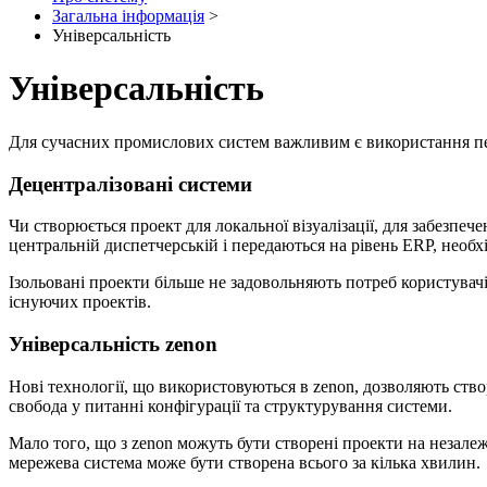
Загальна інформація
>
Універсальність
Універсальність
Для сучасних промислових систем важливим є використання пе
Децентралізовані системи
Чи створюється проект для локальної візуалізації, для забезпе
центральній диспетчерській і передаються на рівень ERP, необ
Ізольовані проекти більше не задовольняють потреб користувачі
існуючих проектів.
Універсальність zenon
Нові технології, що використовуються в zenon, дозволяють ст
свобода у питанні конфігурації та структурування системи.
Мало того, що з zenon можуть бути створені проекти на незалеж
мережева система може бути створена всього за кілька хвилин.