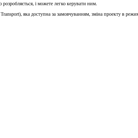
о розробляється, і можете легко керувати ним.
Transport), яка доступна за замовчуванням, зміна проекту в реж