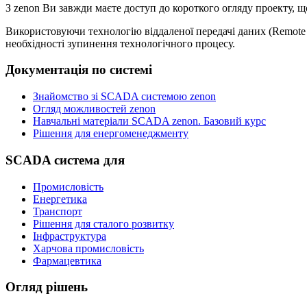
З zenon Ви завжди маєте доступ до короткого огляду проекту, щ
Використовуючи технологію віддаленої передачі даних (Remote 
необхідності зупинення технологічного процесу.
Документація по системі
Знайомство зі SCADA системою zenon
Огляд можливостей zenon
Навчальні матеріали SCADA zenon. Базовий курс
Рішення для енергоменеджменту
SCADA система для
Промисловість
Енергетика
Транспорт
Рішення для сталого розвитку
Інфраструктура
Харчова промисловість
Фармацевтика
Огляд рішень