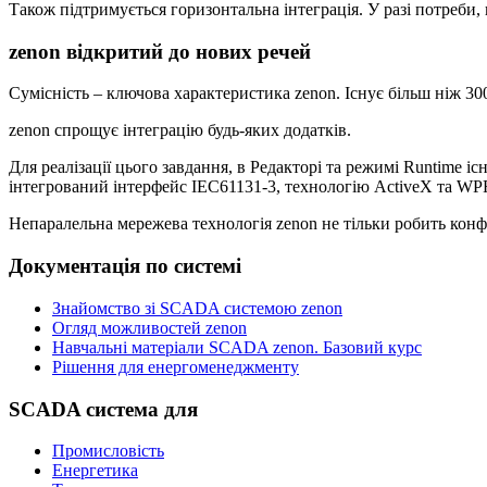
Також підтримується горизонтальна інтеграція. У разі потреби,
zenon відкритий до нових речей
Сумісність – ключова характеристика zenon. Існує більш ніж 30
zenon спрощує інтеграцію будь-яких додатків.
Для реалізації цього завдання, в Редакторі та режимі Runtime
інтегрований інтерфейс IEC61131-3, технологію ActiveX та WPF
Непаралельна мережева технологія zenon не тільки робить кон
Документація по системі
Знайомство зі SCADA системою zenon
Огляд можливостей zenon
Навчальні матеріали SCADA zenon. Базовий курс
Рішення для енергоменеджменту
SCADA система для
Промисловість
Енергетика