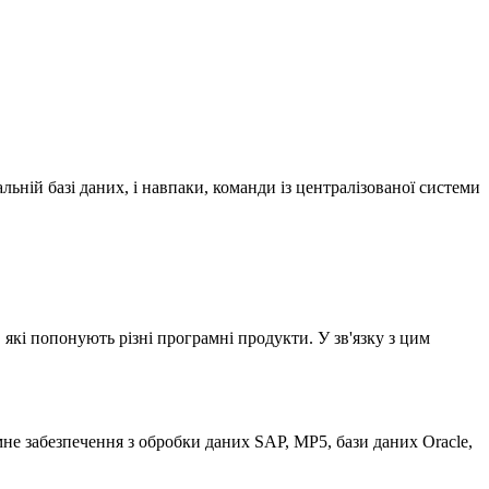
ній базі даних, і навпаки, команди із централізованої системи
які попонують різні програмні продукти. У зв'язку з цим
не забезпечення з обробки даних SAP, MP5, бази даних Oracle,