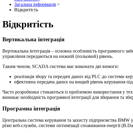
Загальна інформація
>
Відкритість
Відкритість
Вертикальна інтеграція
Вертикальна інтеграція – основна особливість програмного заб
управління передаються на нижній (польовий) рівень.
Таким чином, SCADA система має виконати дві вимоги:
реалізація збору та передачі даних від PLC до системи ке
ефективна передача даних на вищий рівень керування пі
Часто розробники стикаються із проблемою використання у техно
виникає необхідність програмної інтеграції для збирання та збе
Програмна інтеграція
Центральна система керування та захисту підприємства BMW у Р
різні веб-служби, системи оптимізації споживання енергії (B.Da