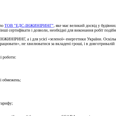
ило
ТОВ "ЕДС-ІНЖИНІРИНГ"
, яке має великий досвід у будівни
інші сертифікати і дозволи, необхідні для виконання робіт подібн
-ІНЖИНІРИНГ, а і для усієї «зеленої» енергетики України. Оскіль
цювати», не хвилюватися за вкладені гроші, і в довготривалій 
і роботи:
і обмежень;
тарифу;