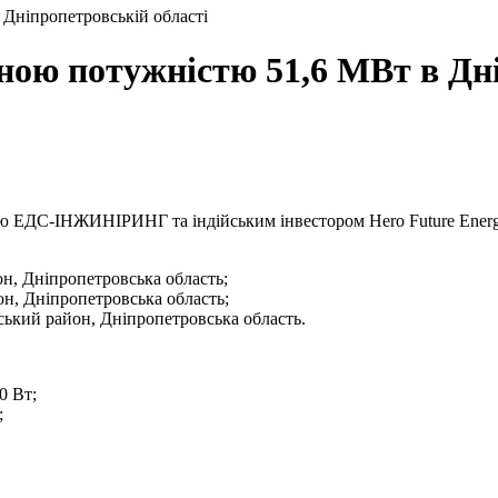
 Дніпропетровській області
ною потужністю 51,6 МВт в Дні
ією ЕДС-ІНЖИНІРИНГ та індійським інвестором Hero Future Energ
н, Дніпропетровська область;
н, Дніпропетровська область;
кий район, Дніпропетровська область.
0 Вт;
;