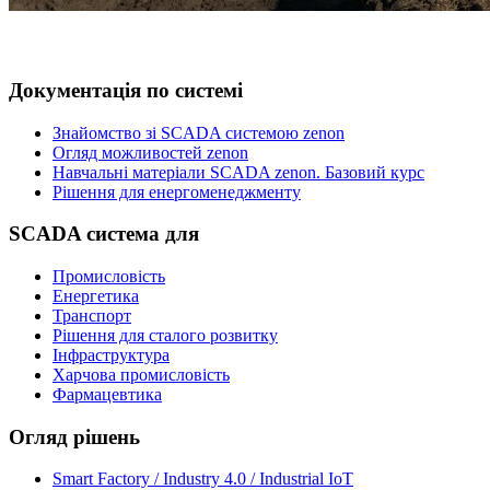
Документація по системі
Знайомство зі SCADA системою zenon
Огляд можливостей zenon
Навчальні матеріали SCADA zenon. Базовий курс
Рішення для енергоменеджменту
SCADA система для
Промисловість
Енергетика
Транспорт
Рішення для сталого розвитку
Інфраструктура
Харчова промисловість
Фармацевтика
Огляд рішень
Smart Factory / Industry 4.0 / Industrial IoT