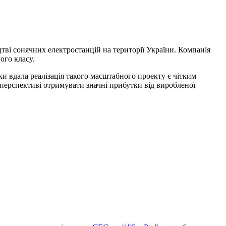
цтві сонячних електростанцій на території України. Компанія
ого класу.
ки вдала реалізація такого масштабного проекту є чітким
перспективі отримувати значні прибутки від виробленої