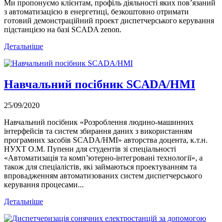
Ми пропонуємо клієнтам, профіль діяльності яких пов’язаний
з автоматизацією в енергетиці, безкоштовно отримати
готовий демонстраційний проект диспетчерського керування
підстанцією на базі SCADA zenon.
Детальніше
Навчальний посібник SCADA/HMI
25/09/2020
Навчальний посібник «Розроблення людино-машинних
інтерфейсів та систем збирання даних з використанням
програмних засобів SCADA/HMI» авторства доцента, к.т.н.
НУХТ О.М. Пупени для студентів зі спеціальності
«Автоматизація та комп’ютерно-інтегровані технології», а
також для спеціалістів, які займаються проектуванням та
впровадженням автоматизованих систем диспетчерського
керування процесами...
Детальніше