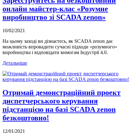
Зареєструйтесь на безкоштовний
онлайн майстер-клас «Розумне
виробництво зі SCADA zenon»
10/02/2021
На цьому заході ви дізнаєтесь, як SCADA zenon дає
можливість впровадити сучасні підходи «розумного»
виробництва і відповідати вимогам Індустрії 4.0.
Детальніше
Отримай демонстраційний проект
диспетчерського керування
підстанцією на базі SCADA zenon
безкоштовно!
12/01/2021