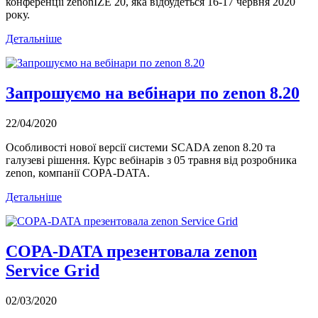
конференції zenonIZE 20, яка відбудеться 16-17 червня 2020
року.
Детальніше
Запрошуємо на вебінари по zenon 8.20
22/04/2020
Особливості нової версії системи SCADA zenon 8.20 та
галузеві рішення. Курс вебінарів з 05 травня від розробника
zenon, компанії COPA-DATA.
Детальніше
COPA-DATA презентовала zenon
Service Grid
02/03/2020